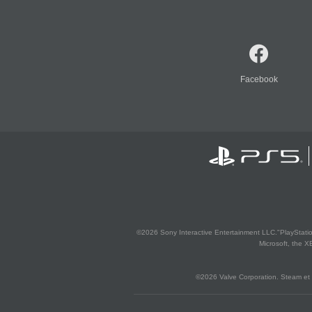
Facebook
©2026 Sony Interactive Entertainment LLC."PlayStation
Microsoft, the 
©2026 Valve Corporation. Steam et 