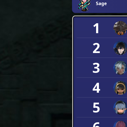
Sage
1
2
3
4
5