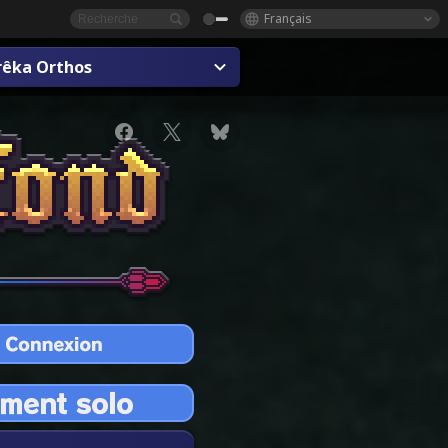
Français
rêka Orthos