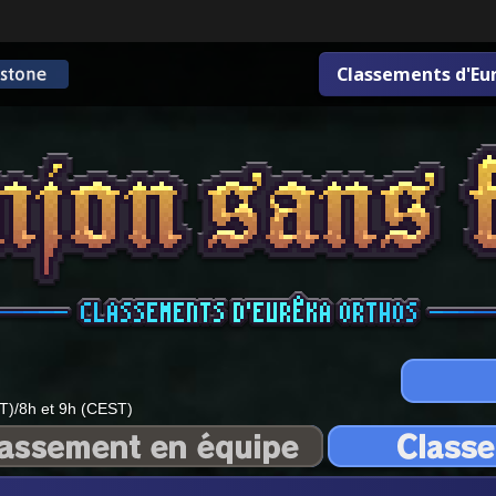
Classements d'Eu
T)/8h et 9h (CEST)