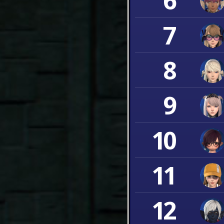
6
7
8
9
10
11
12