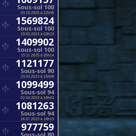
Sous-sol 100
03.10.2025 à 22h36
1569824
Sous-sol 100
20.03.2023 à 03h23
1409902
Sous-sol 100
15.11.2025 à 05h14
1121177
Sous-sol 90
23.03.2023 à 15h09
1099499
Sous-sol 94
02.04.2023 à 19h43
1081263
Sous-sol 94
16.07.2023 à 18h23
977759
Sous-sol 80