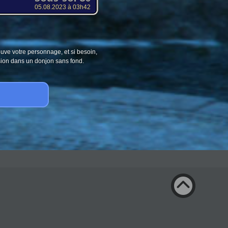
05.08.2023 à 03h42
ouve votre personnage, et si besoin,
sion dans un donjon sans fond.