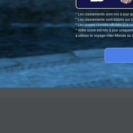
* Les classements sont mis à jour q
* Les classements sont établis sur l
* Les scores classés affichés à la 
* Votre score est mis à jour unique
à utiliser le voyage inter-Monde o