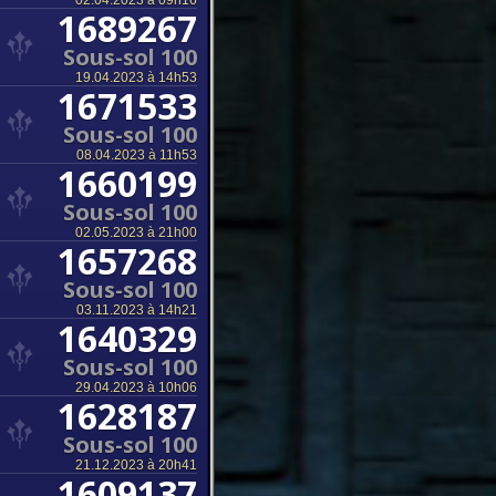
02.04.2023 à 09h16
1689267
Sous-sol 100
19.04.2023 à 14h53
1671533
Sous-sol 100
08.04.2023 à 11h53
1660199
Sous-sol 100
02.05.2023 à 21h00
1657268
Sous-sol 100
03.11.2023 à 14h21
1640329
Sous-sol 100
29.04.2023 à 10h06
1628187
Sous-sol 100
21.12.2023 à 20h41
1609137