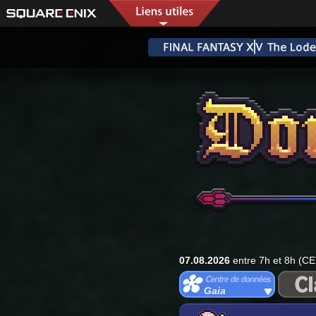
07.08.2026
entre 7h et 8h (CE
Gaia