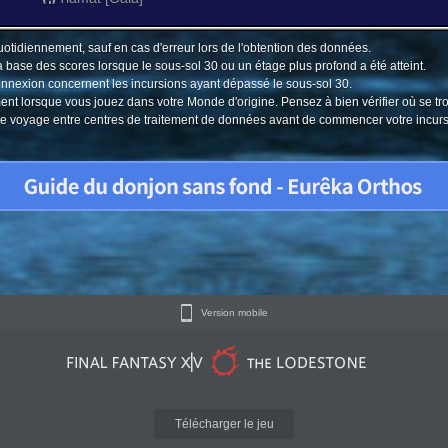
uotidiennement, sauf en cas d'erreur lors de l'obtention des données.
a base des scores lorsque le sous-sol 30 ou un étage plus profond a été atteint.
connexion concernent les incursions ayant dépassé le sous-sol 30.
ment lorsque vous jouez dans votre Monde d'origine. Pensez à bien vérifier où se tr
u le voyage entre centres de traitement de données avant de commencer votre incur
Version mobile
Télécharger le jeu