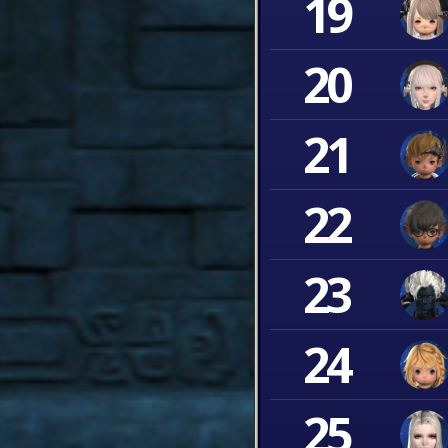
19
20
21
22
23
24
25