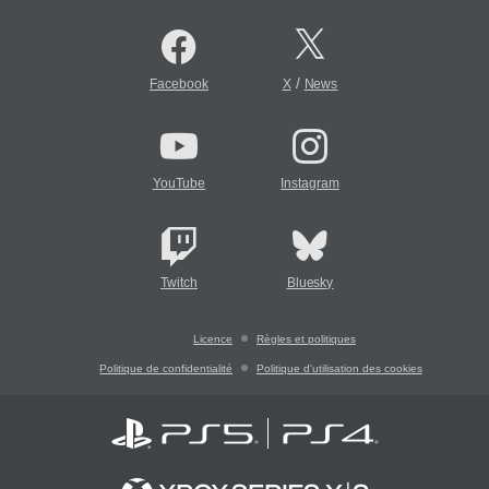
/
Facebook
X
News
YouTube
Instagram
Twitch
Bluesky
Licence
Règles et politiques
Politique de confidentialité
Politique d'utilisation des cookies