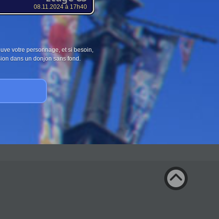
08.11.2024 à 17h40
ouve votre personnage, et si besoin,
sion dans un donjon sans fond.