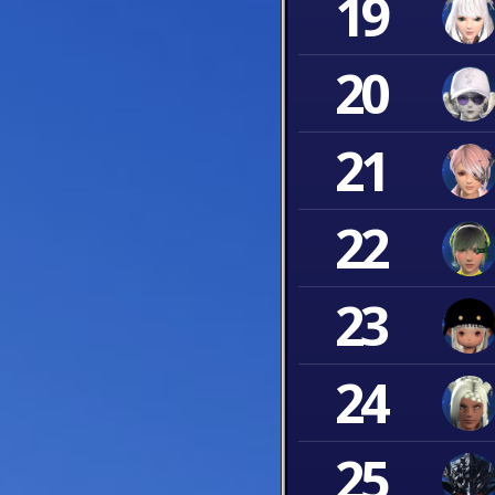
19
20
21
22
23
24
25