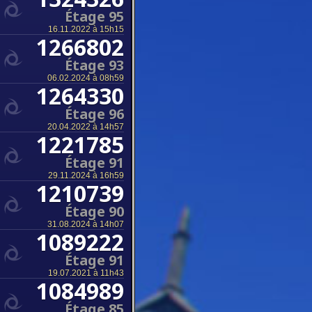
Étage 95
16.11.2022 à 15h15
1266802
Étage 93
06.02.2024 à 08h59
1264330
Étage 96
20.04.2022 à 14h57
1221785
Étage 91
29.11.2024 à 16h59
1210739
Étage 90
31.08.2024 à 14h07
1089222
Étage 91
19.07.2021 à 11h43
1084989
Étage 85