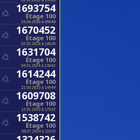
02.01.2022 à 15h28
1693754
Étage 100
24.04.2026 à 05h49
1670452
Étage 100
02.02.2024 à 14h26
1631704
Étage 100
04.01.2024 à 13h42
1614244
Étage 100
22.03.2023 à 14h49
1609708
Étage 100
12.01.2023 à 17h22
1538742
Étage 100
08.07.2024 à 11h33
1324326