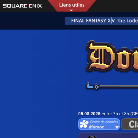
09.08.2026
entre 7h et 8h (CE
Meteor