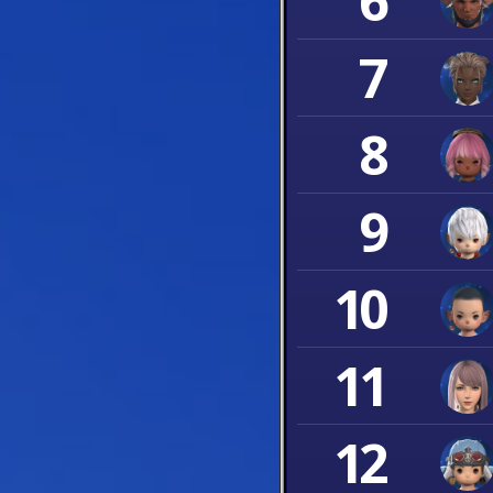
6
7
8
9
10
11
12