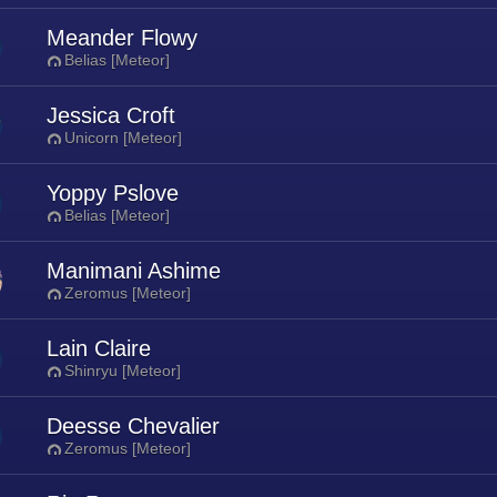
Meander Flowy
Belias [Meteor]
Jessica Croft
Unicorn [Meteor]
Yoppy Pslove
Belias [Meteor]
Manimani Ashime
Zeromus [Meteor]
Lain Claire
Shinryu [Meteor]
Deesse Chevalier
Zeromus [Meteor]