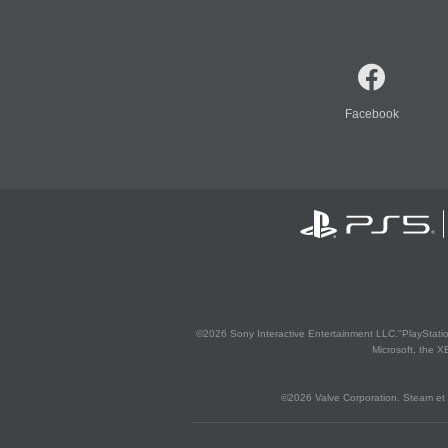
Facebook
©2026 Sony Interactive Entertainment LLC."PlayStation
Microsoft, the 
©2026 Valve Corporation. Steam et 