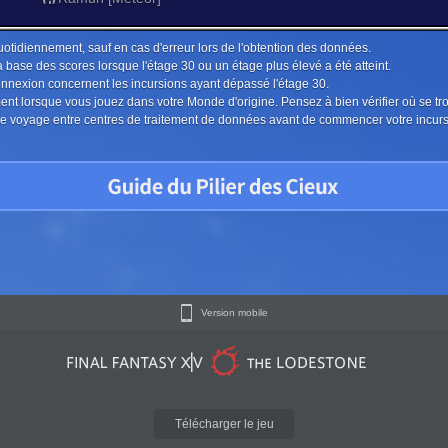
uotidiennement, sauf en cas d'erreur lors de l'obtention des données.
a base des scores lorsque l'étage 30 ou un étage plus élevé a été atteint.
connexion concernent les incursions ayant dépassé l'étage 30.
ment lorsque vous jouez dans votre Monde d'origine. Pensez à bien vérifier où se tr
u le voyage entre centres de traitement de données avant de commencer votre incur
Version mobile
Télécharger le jeu