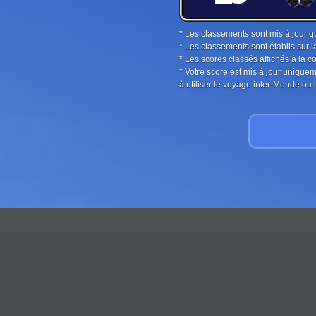
* Les classements sont mis à jour q
* Les classements sont établis sur l
* Les scores classés affichés à la 
* Votre score est mis à jour unique
à utiliser le voyage inter-Monde o