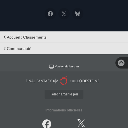
Accueil : Classements
Communauté
Version de bureau
Télécharger le jeu
Informations officielles