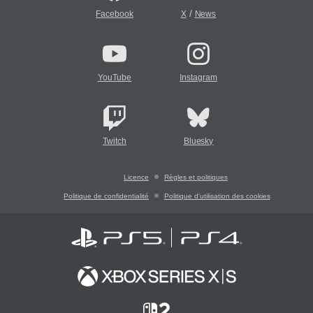
/
Facebook
X
News
YouTube
Instagram
Twitch
Bluesky
Licence
Règles et politiques
Politique de confidentialité
Politique d'utilisation des cookies