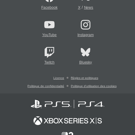
/
Facebook
X
News
YouTube
Instagram
Twitch
Bluesky
Licence
Règles et politiques
Politique de confidentialité
Politique d'utilisation des cookies