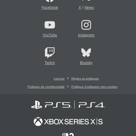
/
Facebook
X
News
YouTube
Instagram
Twitch
Bluesky
Licence
Règles et politiques
Politique de confidentialité
Politique d'utilisation des cookies