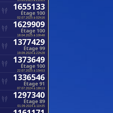
15.03.2025 à 21h23
1655133
Étage 100
02.07.2025 à 02h16
1629909
Étage 100
18.04.2025 à 10h48
1377429
Étage 99
19.09.2024 à 22h28
1373649
Étage 100
22.07.2025 à 15h53
1336546
Étage 91
07.07.2024 à 18h13
1297340
Étage 89
01.09.2024 à 11h35
1161171