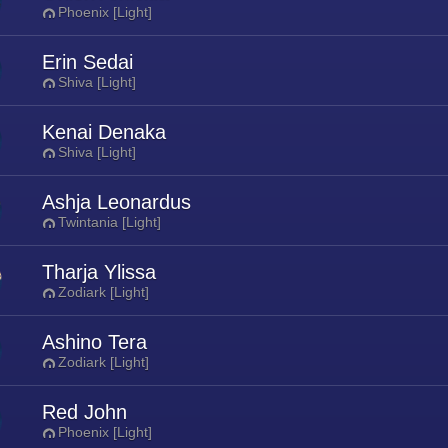
Phoenix [Light]
Erin Sedai
Shiva [Light]
Kenai Denaka
Shiva [Light]
Ashja Leonardus
Twintania [Light]
Tharja Ylissa
Zodiark [Light]
Ashino Tera
Zodiark [Light]
Red John
Phoenix [Light]