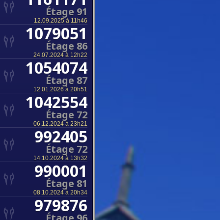
Étage 91
12.09.2025 à 11h46
1079051
Étage 86
24.07.2024 à 12h22
1054074
Étage 87
12.01.2026 à 20h51
1042554
Étage 72
06.12.2024 à 23h21
992405
Étage 72
14.10.2024 à 13h32
990001
Étage 81
08.10.2024 à 20h34
979876
Étage 96