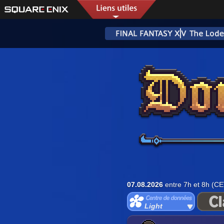
07.08.2026
entre 7h et 8h (CE
Light