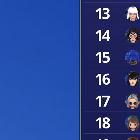
13
14
15
16
17
18