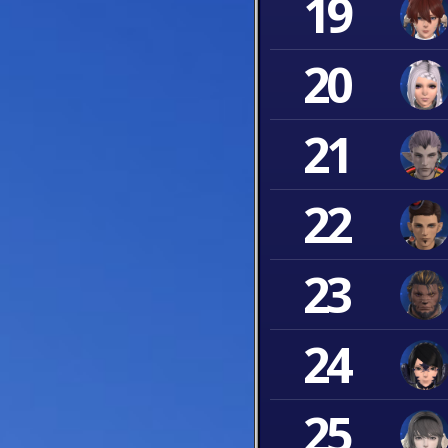
19
20
21
22
23
24
25