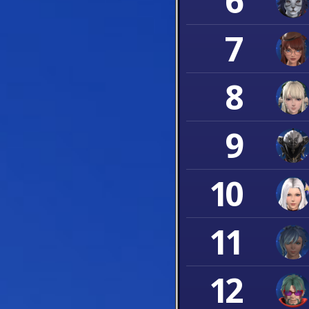
6
7
8
9
10
11
12