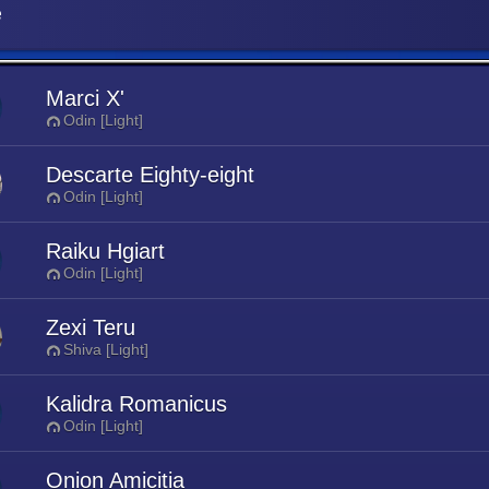
e
Marci X'
Odin [Light]
Descarte Eighty-eight
Odin [Light]
Raiku Hgiart
Odin [Light]
Zexi Teru
Shiva [Light]
Kalidra Romanicus
Odin [Light]
Onion Amicitia