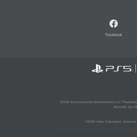
Facebook
©2026 Sony Interactive Entertainment LLC."PlayStation
Microsoft, the 
©2026 Valve Corporation. Steam et 