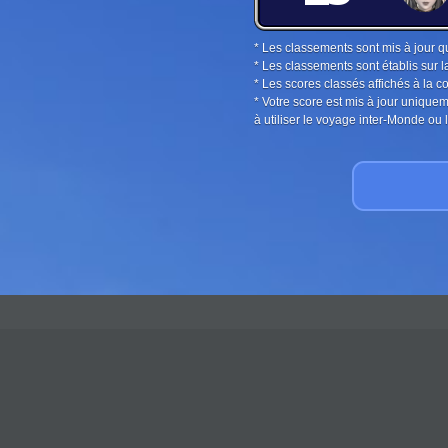
* Les classements sont mis à jour q
* Les classements sont établis sur l
* Les scores classés affichés à la 
* Votre score est mis à jour unique
à utiliser le voyage inter-Monde o