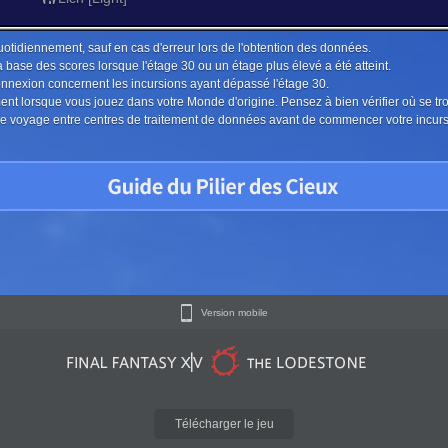
uotidiennement, sauf en cas d'erreur lors de l'obtention des données.
a base des scores lorsque l'étage 30 ou un étage plus élevé a été atteint.
connexion concernent les incursions ayant dépassé l'étage 30.
ment lorsque vous jouez dans votre Monde d'origine. Pensez à bien vérifier où se tr
u le voyage entre centres de traitement de données avant de commencer votre incur
Version mobile
Télécharger le jeu