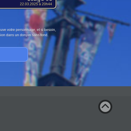
22.03.2025 à 20h44
ouve votre personnage, et si besoin,
sion dans un donjon sans fond.