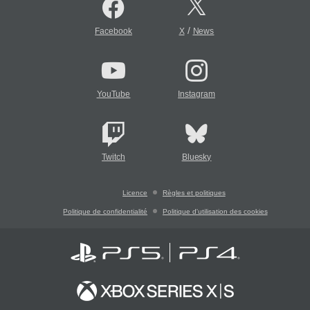
/
Facebook
X
News
YouTube
Instagram
Twitch
Bluesky
Licence
Règles et politiques
Politique de confidentialité
Politique d'utilisation des cookies