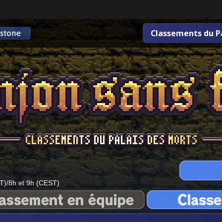
Classements du P
T)/8h et 9h (CEST)