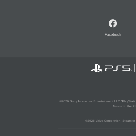
Facebook
©2026 Sony Interactive Entertainment LLC."PlayStation
Microsoft, the 
©2026 Valve Corporation. Steam et 