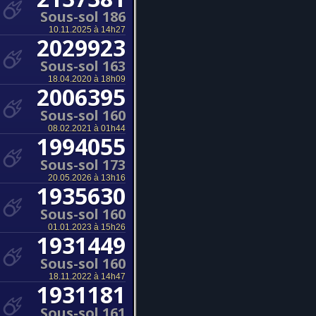
Sous-sol 186
10.11.2025 à 14h27
2029923
Sous-sol 163
18.04.2020 à 18h09
2006395
Sous-sol 160
08.02.2021 à 01h44
1994055
Sous-sol 173
20.05.2026 à 13h16
1935630
Sous-sol 160
01.01.2023 à 15h26
1931449
Sous-sol 160
18.11.2022 à 14h47
1931181
Sous-sol 161