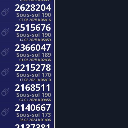
13.06.2025 à 05h31
2628204
Sous-sol 190
07.06.2025 à 06h16
2515676
Sous-sol 190
14.02.2025 à 05h59
2366047
Sous-sol 189
01.05.2025 à 02h36
2215278
Sous-sol 170
17.08.2021 à 06h10
2168511
Sous-sol 190
04.01.2026 à 09h56
2140667
Sous-sol 173
26.02.2024 à 01h06
2137381