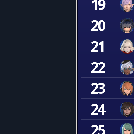
19
20
21
22
23
24
25