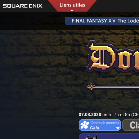
07.08.2026
entre 7h et 8h (CE
Gaia