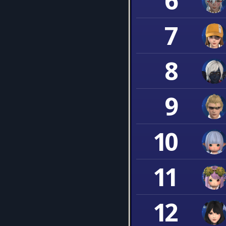
6
7
8
9
10
11
12