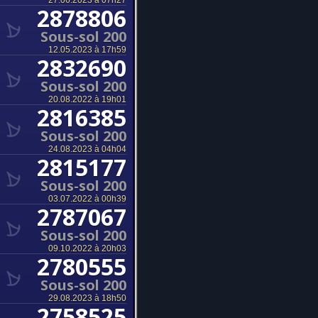
27.06.2023 à 07h27
2878806
Sous-sol 200
12.05.2023 à 17h59
2832690
Sous-sol 200
20.08.2022 à 19h01
2816385
Sous-sol 200
24.08.2023 à 04h04
2815177
Sous-sol 200
03.07.2022 à 00h39
2787067
Sous-sol 200
09.10.2022 à 20h03
2780555
Sous-sol 200
29.08.2023 à 18h50
2758525