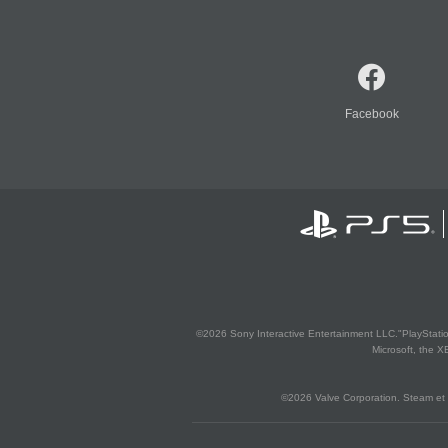
Facebook
©2026 Sony Interactive Entertainment LLC."PlayStation
Microsoft, the 
©2026 Valve Corporation. Steam et 