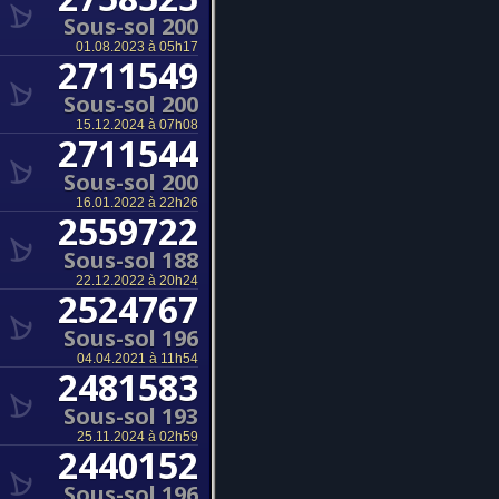
Sous-sol 200
01.08.2023 à 05h17
2711549
Sous-sol 200
15.12.2024 à 07h08
2711544
Sous-sol 200
16.01.2022 à 22h26
2559722
Sous-sol 188
22.12.2022 à 20h24
2524767
Sous-sol 196
04.04.2021 à 11h54
2481583
Sous-sol 193
25.11.2024 à 02h59
2440152
Sous-sol 196