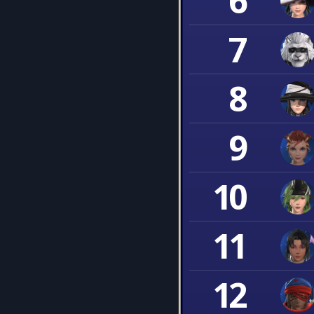
6
7
8
9
10
11
12