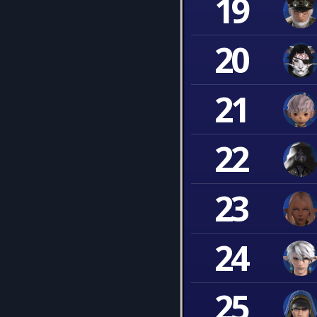
19
20
21
22
23
24
25