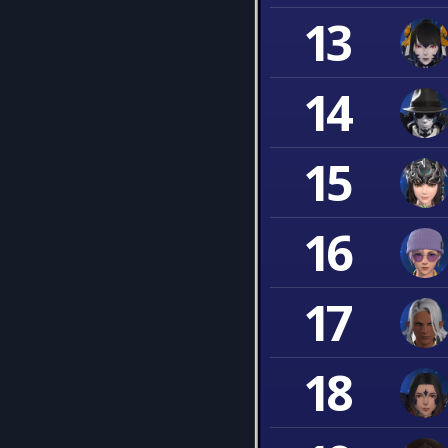
13
14
15
16
17
18