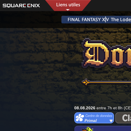
08.08.2026
entre 7h et 8h (CE
Primal