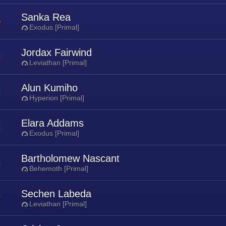
Sanka Rea
Exodus [Primal]
Jordax Fairwind
Leviathan [Primal]
Alun Kumiho
Hyperion [Primal]
Elara Addams
Exodus [Primal]
Bartholomew Nascant
Behemoth [Primal]
Sechen Labeda
Leviathan [Primal]