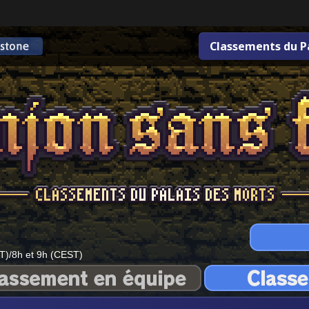
Classements du P
T)/8h et 9h (CEST)