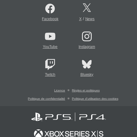
/
Facebook
X
News
YouTube
Instagram
Twitch
Bluesky
Licence
Règles et politiques
Politique de confidentialité
Politique d'utilisation des cookies