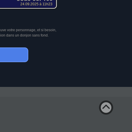
24.09.2025 à 11h23
ouve votre personnage, et si besoin,
sion dans un donjon sans fond.