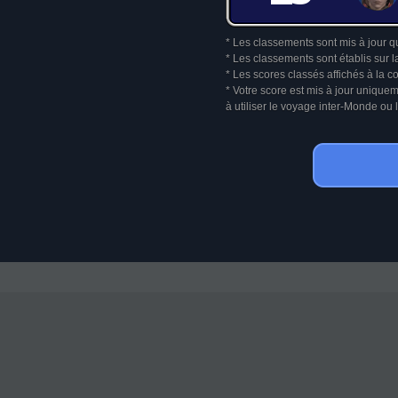
* Les classements sont mis à jour q
* Les classements sont établis sur l
* Les scores classés affichés à la 
* Votre score est mis à jour unique
à utiliser le voyage inter-Monde o