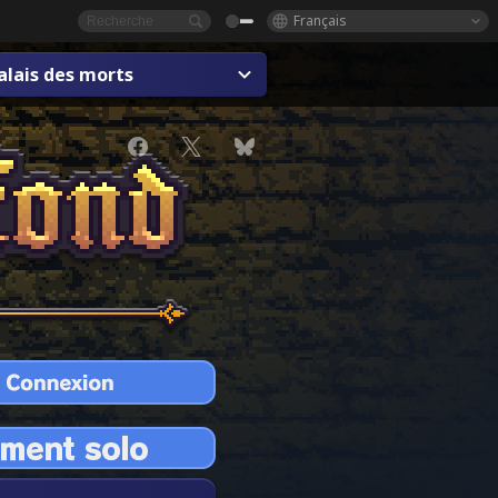
Français
alais des morts