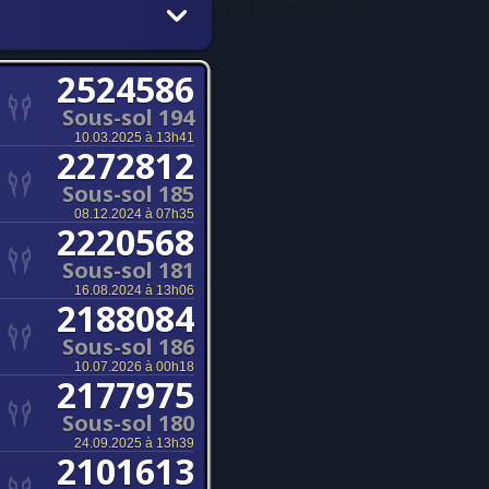
2524586
Sous-sol 194
10.03.2025 à 13h41
2272812
Sous-sol 185
08.12.2024 à 07h35
2220568
Sous-sol 181
16.08.2024 à 13h06
2188084
Sous-sol 186
10.07.2026 à 00h18
2177975
Sous-sol 180
24.09.2025 à 13h39
2101613