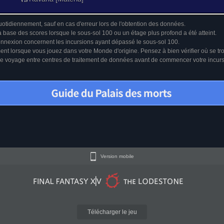
uotidiennement, sauf en cas d'erreur lors de l'obtention des données.
a base des scores lorsque le sous-sol 100 ou un étage plus profond a été atteint.
connexion concernent les incursions ayant dépassé le sous-sol 100.
ment lorsque vous jouez dans votre Monde d'origine. Pensez à bien vérifier où se tr
u le voyage entre centres de traitement de données avant de commencer votre incur
Version mobile
Télécharger le jeu