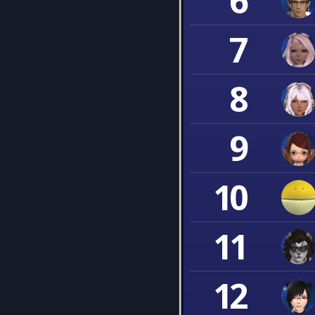
6
7
8
9
10
11
12