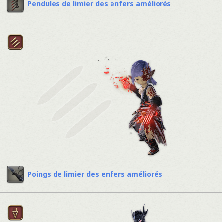
Pendules de limier des enfers améliorés
Poings de limier des enfers améliorés