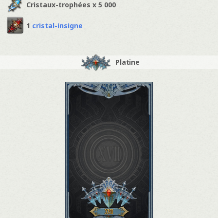
Cristaux-trophées x 5 000
1
cristal-insigne
Platine