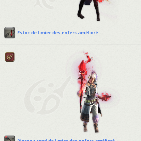
Estoc de limier des enfers amélioré
Pinceau rond de limier des enfers amélioré