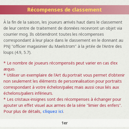
Récompenses de classement
À la fin de la saison, les joueurs arrivés haut dans le classement
de leur centre de traitement de données recevront un objet via
courrier mog. Ils obtiendront toutes les récompenses
correspondant à leur place dans le classement en le donnant au
PNJ "officier magasinier du Maelstrom" à la jetée de l'Antre des
loups (4.9, 5.7).
* Le nombre de joueurs récompensés peut varier en cas d'ex
æquo.
* Utiliser un exemplaire de l'Art du portrait vous permet d'obtenir
non seulement les éléments de personnalisation pour portraits
correspondant à votre échelon/palier, mais aussi ceux liés aux
échelons/paliers inférieurs.
* Les cristaux-insignes sont des récompenses à échanger pour
ajouter un effet visuel aux armes de la série "limier des enfers".
Pour plus de détails,
cliquez ici
.
1er