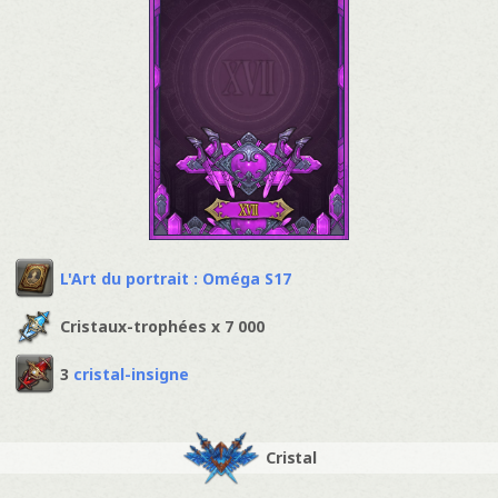
L'Art du portrait : Oméga S17
Cristaux-trophées x 7 000
3
cristal-insigne
Cristal