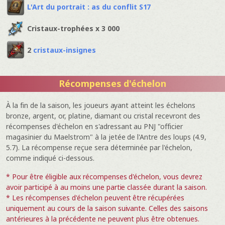
L'Art du portrait : as du conflit S17
Cristaux-trophées x 3 000
2
cristaux-insignes
Récompenses d'échelon
À la fin de la saison, les joueurs ayant atteint les échelons
bronze, argent, or, platine, diamant ou cristal recevront des
récompenses d'échelon en s'adressant au PNJ "officier
magasinier du Maelstrom" à la jetée de l'Antre des loups (4.9,
5.7). La récompense reçue sera déterminée par l'échelon,
comme indiqué ci-dessous.
* Pour être éligible aux récompenses d'échelon, vous devrez
avoir participé à au moins une partie classée durant la saison.
* Les récompenses d'échelon peuvent être récupérées
uniquement au cours de la saison suivante. Celles des saisons
antérieures à la précédente ne peuvent plus être obtenues.