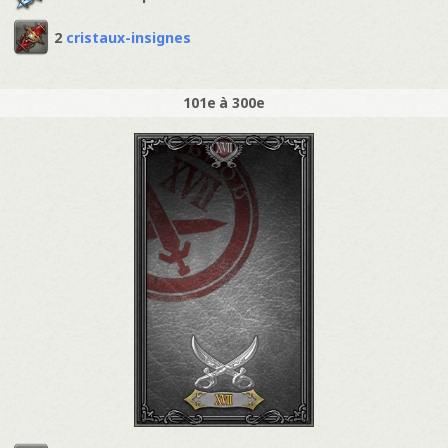
2
cristaux-insignes
101e à 300e