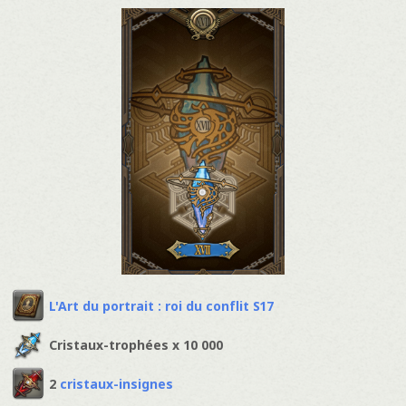
L'Art du portrait : roi du conflit S17
Cristaux-trophées x 10 000
2
cristaux-insignes