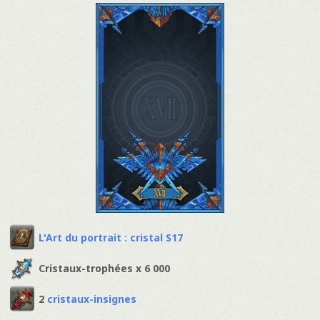
L'Art du portrait : cristal S17
Cristaux-trophées x 6 000
2
cristaux-insignes