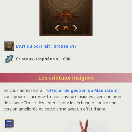
L'Art du portrait : bronze S17
Cristaux-trophées x 1 000
Les cristaux-insignes
En vous adressant à l'"
officier de gestion du Maelstrom
",
vous pourrez lui remettre vos cristaux-insignes avec une arme
de la série "limier des enfers" pour les échanger contre une
version améliorée de cette arme avec un effet d'aura.