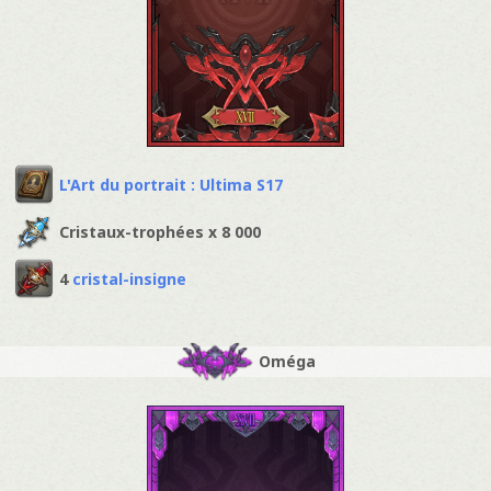
L'Art du portrait : Ultima S17
Cristaux-trophées x 8 000
4
cristal-insigne
Oméga