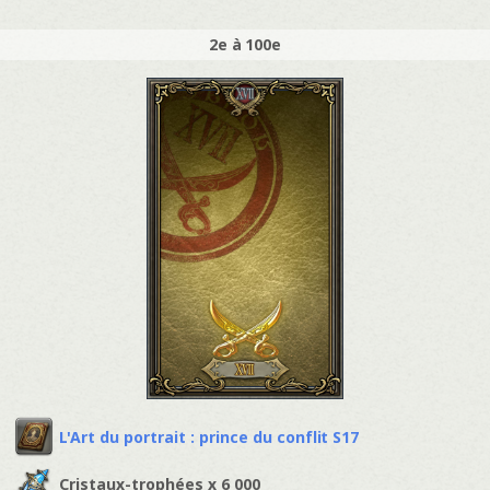
2e à 100e
L'Art du portrait : prince du conflit S17
Cristaux-trophées x 6 000