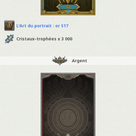
L'Art du portrait : or S17
Cristaux-trophées x 3 000
Argent