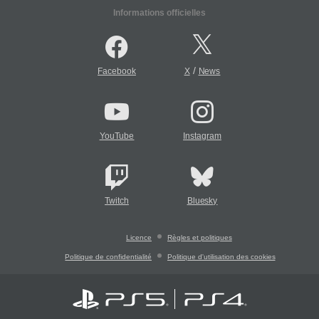
Informations officielles
/
Facebook
X
News
YouTube
Instagram
Twitch
Bluesky
Licence
Règles et politiques
Politique de confidentialité
Politique d'utilisation des cookies