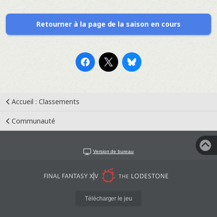
Retourner à la page de la saison en cours
Accueil : Classements
Communauté
Version de bureau
Télécharger le jeu