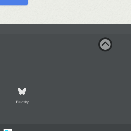
Bluesky
s