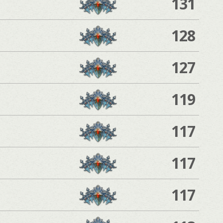
131
128
127
119
117
117
117