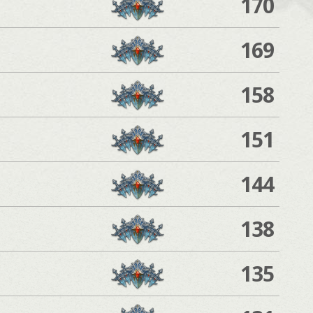
170
169
158
151
144
138
135