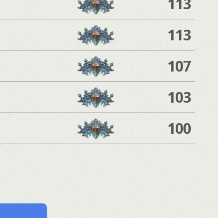
113
113
107
103
100