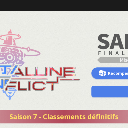
Récompe
Saison 7 - Classements définitifs