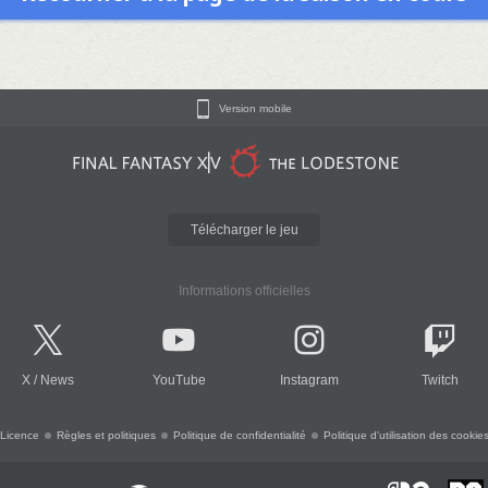
Version mobile
Télécharger le jeu
Informations officielles
X
/
News
YouTube
Instagram
Twitch
Licence
Règles et politiques
Politique de confidentialité
Politique d'utilisation des cookie