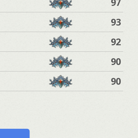
97
93
92
90
90