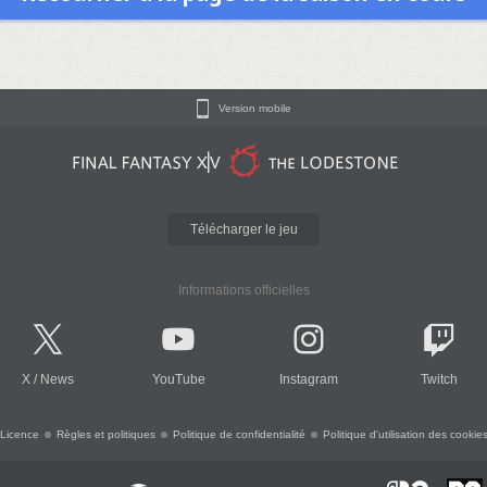
Version mobile
Télécharger le jeu
Informations officielles
X
/
News
YouTube
Instagram
Twitch
Licence
Règles et politiques
Politique de confidentialité
Politique d'utilisation des cookie