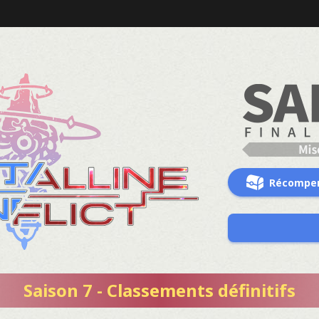
Récompe
Saison 7 - Classements définitifs