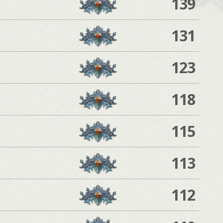
139
131
123
118
115
113
112