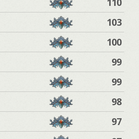
110
103
100
99
99
98
97