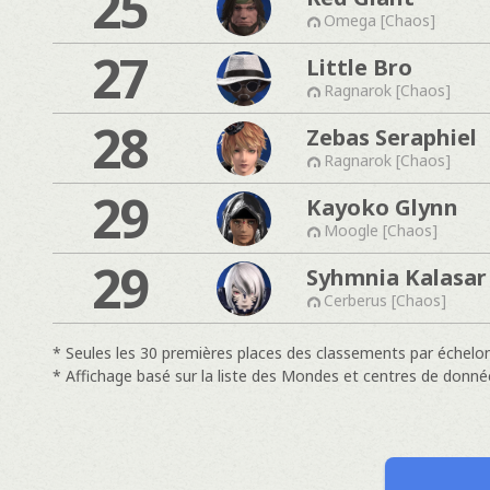
25
Omega [Chaos]
27
Little Bro
Ragnarok [Chaos]
28
Zebas Seraphiel
Ragnarok [Chaos]
29
Kayoko Glynn
Moogle [Chaos]
29
Syhmnia Kalasar
Cerberus [Chaos]
* Seules les 30 premières places des classements par échelon
* Affichage basé sur la liste des Mondes et centres de donné