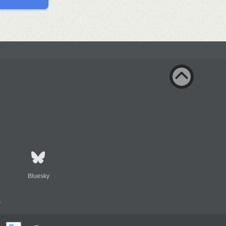
Bluesky
s