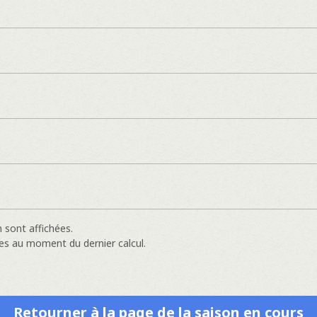
 sont affichées.
es au moment du dernier calcul.
Retourner à la page de la saison en cours