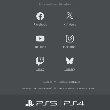
Informations officielles
/
Facebook
X
News
YouTube
Instagram
Twitch
Bluesky
Licence
Règles et politiques
Politique de confidentialité
Politique d'utilisation des cookies