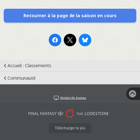
Retourner à la page de la saison en cours
Accueil : Classements
Communauté
Version de bureau
Télécharger le jeu