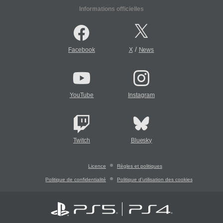
Informations officielles
/
Facebook
X
News
YouTube
Instagram
Twitch
Bluesky
Licence
Règles et politiques
Politique de confidentialité
Politique d'utilisation des cookies