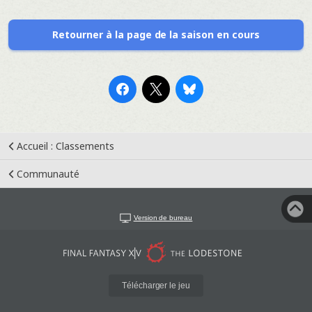
Retourner à la page de la saison en cours
Accueil : Classements
Communauté
Version de bureau
Télécharger le jeu