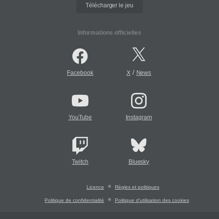
Télécharger le jeu
Informations officielles
/
Facebook
X
News
YouTube
Instagram
Twitch
Bluesky
Licence
Règles et politiques
Politique de confidentialité
Politique d'utilisation des cookies