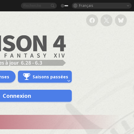
Français
nses
Saisons passées
Connexion