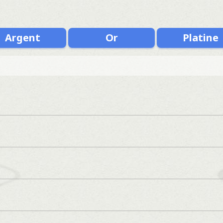
Argent
Or
Platine