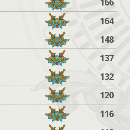
166
164
148
137
132
120
116