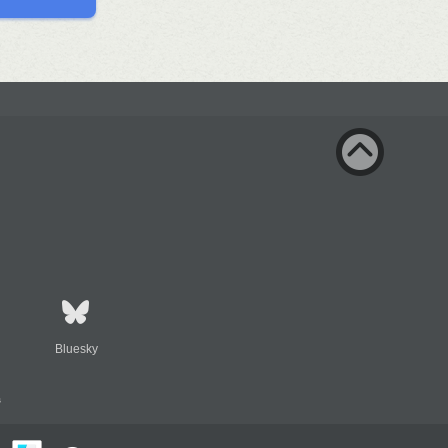
Bluesky
s