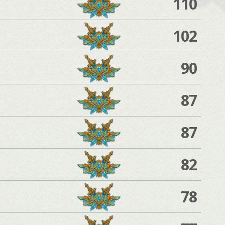
110
102
90
87
87
82
78