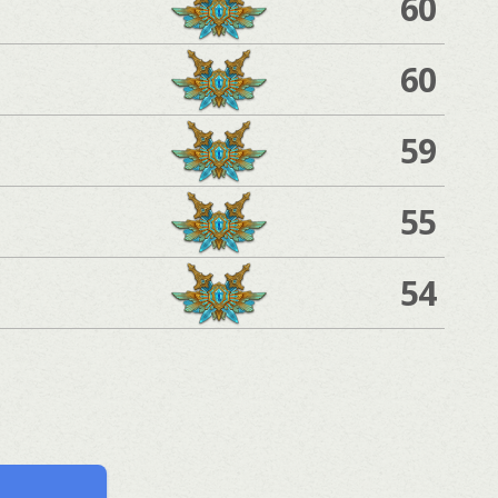
60
60
59
55
54