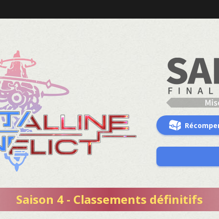
Récompe
Saison 4 - Classements définitifs