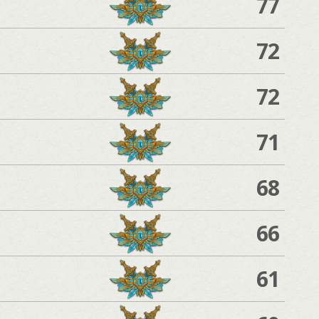
77
72
72
71
68
66
61