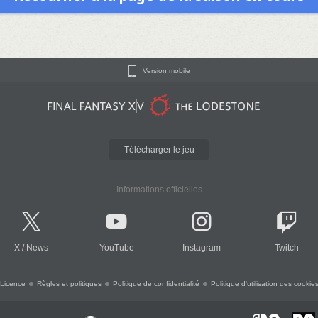
Version mobile
Télécharger le jeu
Informations officielles
X
/
News
YouTube
Instagram
Twitch
Licence
Règles et politiques
Politique de confidentialité
Politique d'utilisation des cookie