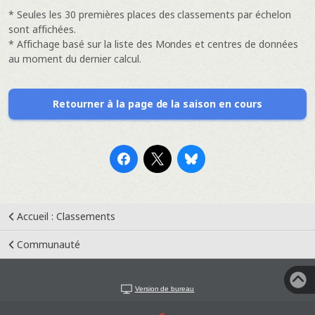
* Seules les 30 premières places des classements par échelon
sont affichées.
* Affichage basé sur la liste des Mondes et centres de données
au moment du dernier calcul.
Retourner à la page de la saison en cours
Accueil : Classements
Communauté
Version de bureau