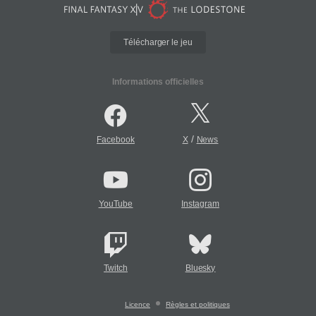
Télécharger le jeu
Informations officielles
/
Facebook
X
News
YouTube
Instagram
Twitch
Bluesky
Licence
Règles et politiques