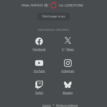
Télécharger le jeu
Informations officielles
/
Facebook
X
News
YouTube
Instagram
Twitch
Bluesky
Licence
Règles et politiques