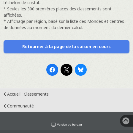
l'échelon de cristal.
* Seules les 300 premières places des classements sont
affichées.
* Affichage par région, basé sur la liste des Mondes et centres
de données au moment du dernier calcul.
Retourner à la page de la saison en cours
Accueil : Classements
Communauté
Version de bureau