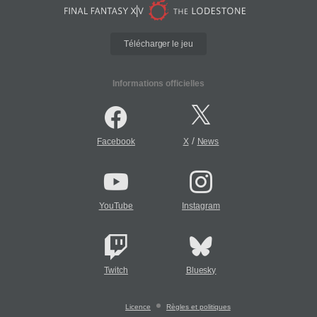
Télécharger le jeu
Informations officielles
/
Facebook
X
News
YouTube
Instagram
Twitch
Bluesky
Licence
Règles et politiques