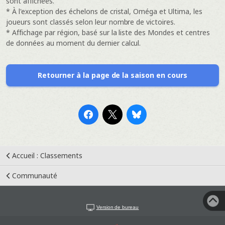
sont affichées.
* À l'exception des échelons de cristal, Oméga et Ultima, les
joueurs sont classés selon leur nombre de victoires.
* Affichage par région, basé sur la liste des Mondes et centres
de données au moment du dernier calcul.
Retourner à la page de la saison en cours
Accueil : Classements
Communauté
Version de bureau