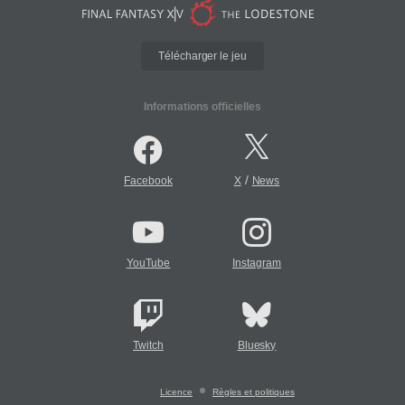
Télécharger le jeu
Informations officielles
/
Facebook
X
News
YouTube
Instagram
Twitch
Bluesky
Licence
Règles et politiques