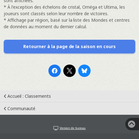
sont affichées.
* À l'exception des échelons de cristal, Oméga et Ultima, les
joueurs sont classés selon leur nombre de victoires.
* Affichage par région, basé sur la liste des Mondes et centres
de données au moment du dernier calcul.
Retourner à la page de la saison en cours
Accueil : Classements
Communauté
Version de bureau