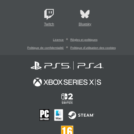
Twitch
Bluesky
Licence
Règles et politiques
Politique de confidentialité
Politique d'utilisation des cookies