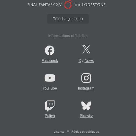
Télécharger le jeu
Informations officielles
/
Facebook
X
News
YouTube
Instagram
Twitch
Bluesky
Licence
Règles et politiques