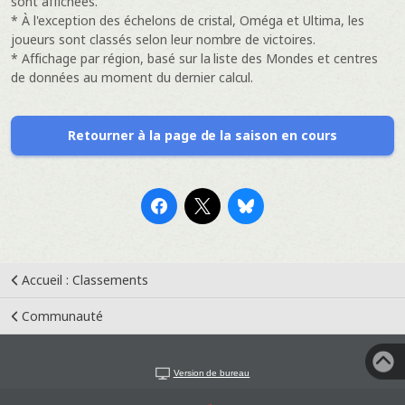
sont affichées.
* À l'exception des échelons de cristal, Oméga et Ultima, les
joueurs sont classés selon leur nombre de victoires.
* Affichage par région, basé sur la liste des Mondes et centres
de données au moment du dernier calcul.
Retourner à la page de la saison en cours
Accueil : Classements
Communauté
Version de bureau