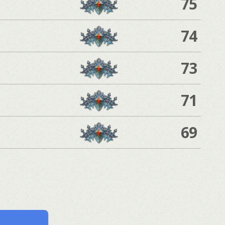
75
74
73
71
69