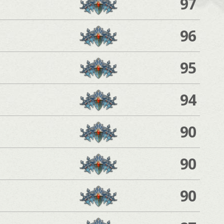
97
96
95
94
90
90
90