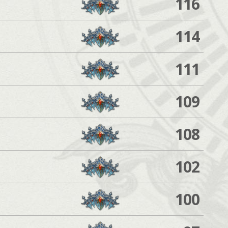
116
114
111
109
108
102
100