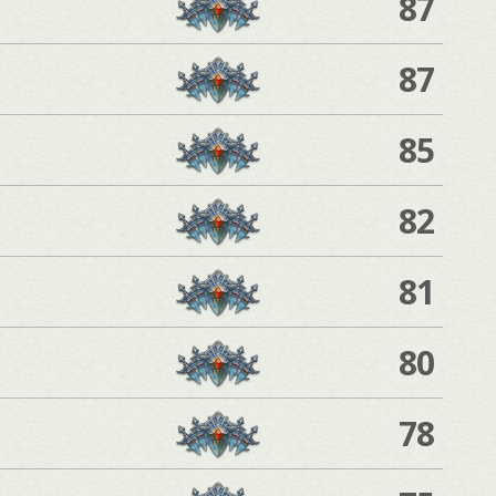
87
87
85
82
81
80
78