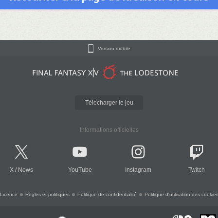
Version mobile
Télécharger le jeu
Informations officielles
X
/
News
YouTube
Instagram
Twitch
Licence
Règles et politiques
Politique de confidentialité
Politique d'utilisation des cookie