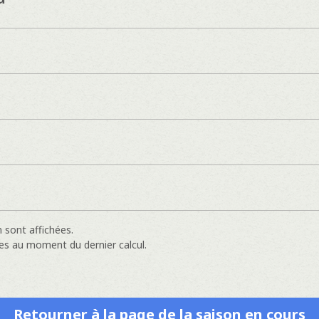
 sont affichées.
es au moment du dernier calcul.
Retourner à la page de la saison en cours