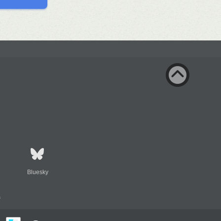
Bluesky
s