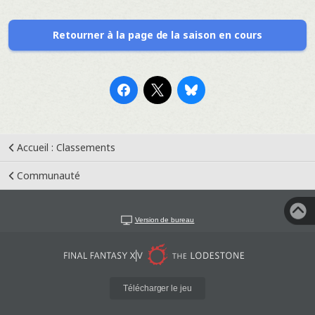
Retourner à la page de la saison en cours
Accueil : Classements
Communauté
Version de bureau
Télécharger le jeu