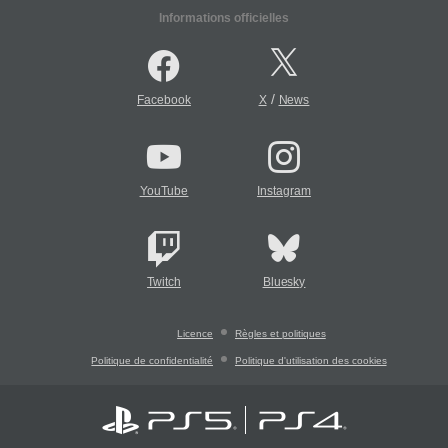
Informations officielles
/
Facebook
X
News
YouTube
Instagram
Twitch
Bluesky
Licence
Règles et politiques
Politique de confidentialité
Politique d'utilisation des cookies