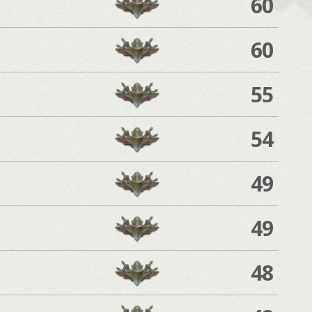
60
60
55
54
49
49
48