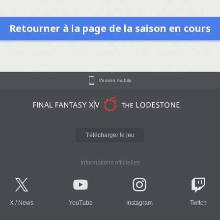
Retourner à la page de la saison en cours
Version mobile
Télécharger le jeu
Informations officielles
X
/
News
YouTube
Instagram
Twitch