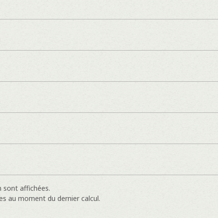
]
 sont affichées.
es au moment du dernier calcul.