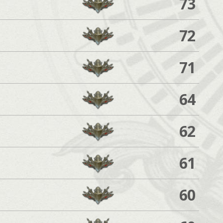
73
72
71
64
62
61
60