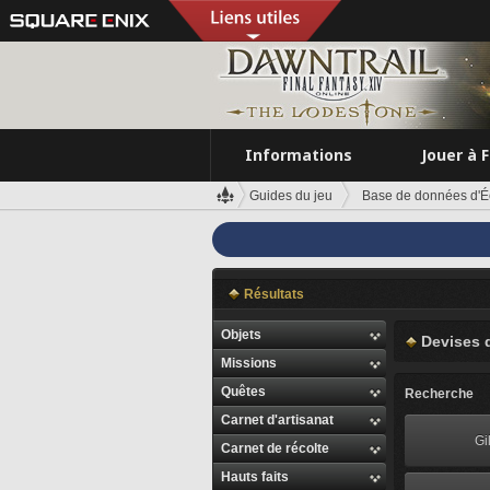
Informations
Jouer à 
Guides du jeu
Base de données d'É
Résultats
Objets
Devises 
Missions
Quêtes
Recherche
Carnet d'artisanat
Gi
Carnet de récolte
Hauts faits