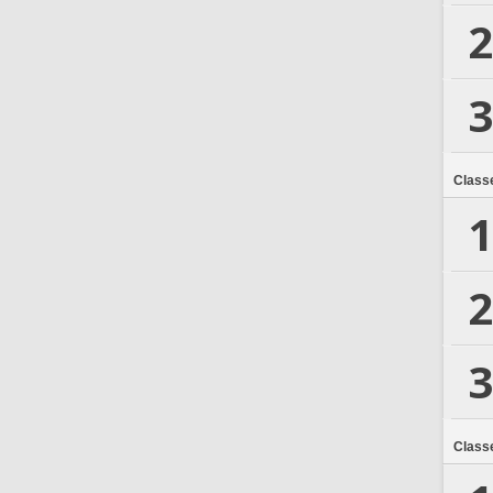
2
3
Class
1
2
3
Class