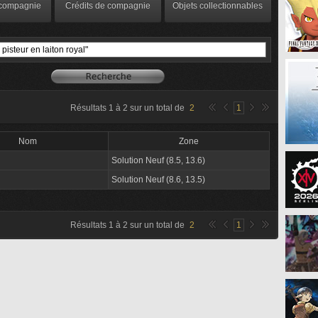
 compagnie
Crédits de compagnie
Objets collectionnables
Résultats
1
à
2
sur un total de
2
1
Nom
Zone
Solution Neuf (8.5, 13.6)
Solution Neuf (8.6, 13.5)
Résultats
1
à
2
sur un total de
2
1