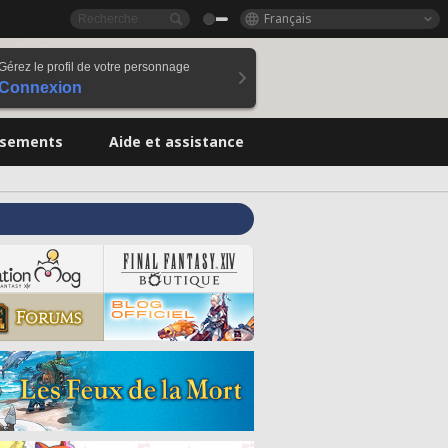
Français
Gérez le profil de votre personnage
Connexion
ssements
Aide et assistance