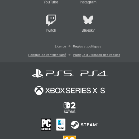
YouTube
Instagram
Twitch
Bluesky
Licence
Règles et politiques
Politique de confidentialité
Politique d'utilisation des cookies