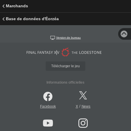
Marchands
Base de données d'Éorzéa
Version de bureau
Télécharger le jeu
Informations officielles
/
Facebook
X
News