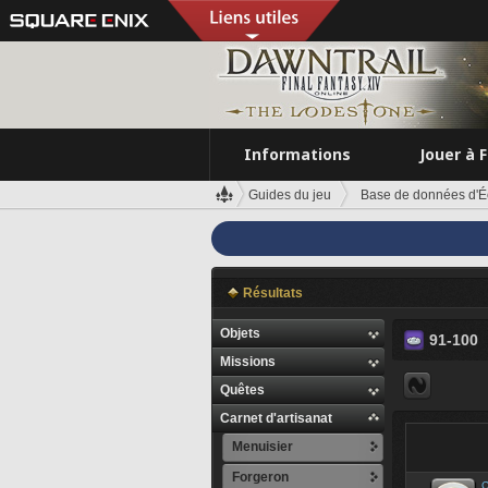
Informations
Jouer à 
Guides du jeu
Base de données d'É
Résultats
Objets
91-100
Missions
Quêtes
Carnet d'artisanat
Menuisier
Forgeron
C