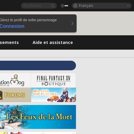
Français
Gérez le profil de votre personnage
Connexion
ssements
Aide et assistance