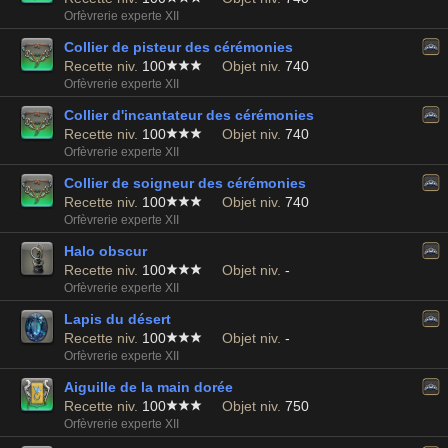
Orfèvrerie experte XII
Collier de pisteur des cérémonies
Recette niv.
100
Objet niv.
740
Orfèvrerie experte XII
Collier d'incantateur des cérémonies
Recette niv.
100
Objet niv.
740
Orfèvrerie experte XII
Collier de soigneur des cérémonies
Recette niv.
100
Objet niv.
740
Orfèvrerie experte XII
Halo obscur
Recette niv.
100
Objet niv.
-
Orfèvrerie experte XII
Lapis du désert
Recette niv.
100
Objet niv.
-
Orfèvrerie experte XII
Aiguille de la main dorée
Recette niv.
100
Objet niv.
750
Orfèvrerie experte XII