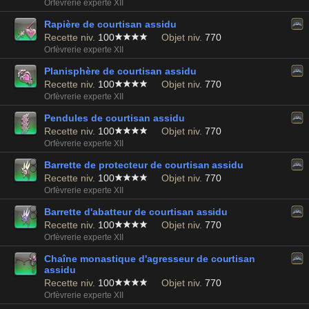
Orfèvrerie experte XII
Rapière de courtisan assidu
Recette niv.
100
Objet niv.
770
Orfèvrerie experte XII
Planisphère de courtisan assidu
Recette niv.
100
Objet niv.
770
Orfèvrerie experte XII
Pendules de courtisan assidu
Recette niv.
100
Objet niv.
770
Orfèvrerie experte XII
Barrette de protecteur de courtisan assidu
Recette niv.
100
Objet niv.
770
Orfèvrerie experte XII
Barrette d'abatteur de courtisan assidu
Recette niv.
100
Objet niv.
770
Orfèvrerie experte XII
Chaîne monastique d'agresseur de courtisan
assidu
Recette niv.
100
Objet niv.
770
Orfèvrerie experte XII