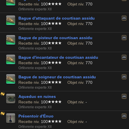
Recette niv.
100
Objet niv.
770
Orfèvrerie experte XII
Bague d'attaquant de courtisan assidu
Recette niv.
100
Objet niv.
770
Orfèvrerie experte XII
Bague de pisteur de courtisan assidu
Recette niv.
100
Objet niv.
770
Orfèvrerie experte XII
Bague d'incantateur de courtisan assidu
Recette niv.
100
Objet niv.
770
Orfèvrerie experte XII
Bague de soigneur de courtisan assidu
Recette niv.
100
Objet niv.
770
Orfèvrerie experte XII
Aqueduc en ruines
Recette niv.
100
Objet niv.
-
Orfèvrerie experte XII
Présentoir d'Énuo
Recette niv.
100
Objet niv.
-
Orfèvrerie experte XII