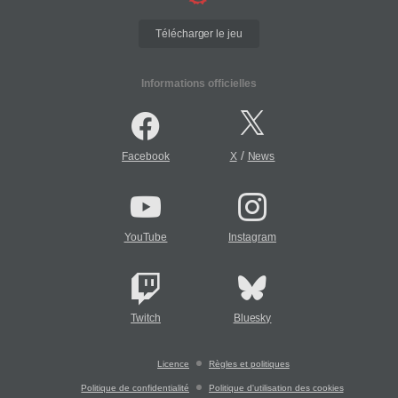
Télécharger le jeu
Informations officielles
/
Facebook
X
News
YouTube
Instagram
Twitch
Bluesky
Licence
Règles et politiques
Politique de confidentialité
Politique d'utilisation des cookies