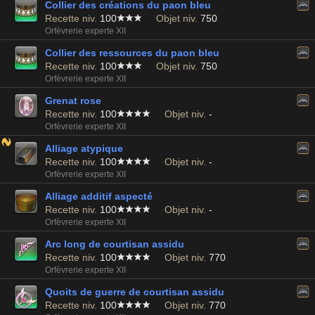
Collier des créations du paon bleu
Recette niv.
100
Objet niv.
750
Orfèvrerie experte XII
Collier des ressources du paon bleu
Recette niv.
100
Objet niv.
750
Orfèvrerie experte XII
Grenat rose
Recette niv.
100
Objet niv.
-
Orfèvrerie experte XII
Alliage atypique
Recette niv.
100
Objet niv.
-
Orfèvrerie experte XII
Alliage additif aspecté
Recette niv.
100
Objet niv.
-
Orfèvrerie experte XII
Arc long de courtisan assidu
Recette niv.
100
Objet niv.
770
Orfèvrerie experte XII
Quoits de guerre de courtisan assidu
Recette niv.
100
Objet niv.
770