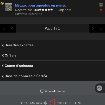
Métaux pour aqueduc en ruines
Recette niv.
100
Objet niv.
-
Orfèvrerie experte XII
Page 1 / 1
Recettes expertes
Orfèvre
Carnet d'artisanat
Base de données d'Éorzéa
Version de bureau