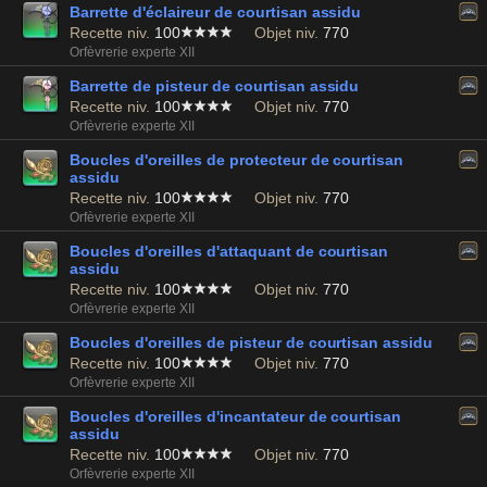
Barrette d'éclaireur de courtisan assidu
Recette niv.
100
Objet niv.
770
Orfèvrerie experte XII
Barrette de pisteur de courtisan assidu
Recette niv.
100
Objet niv.
770
Orfèvrerie experte XII
Boucles d'oreilles de protecteur de courtisan
assidu
Recette niv.
100
Objet niv.
770
Orfèvrerie experte XII
Boucles d'oreilles d'attaquant de courtisan
assidu
Recette niv.
100
Objet niv.
770
Orfèvrerie experte XII
Boucles d'oreilles de pisteur de courtisan assidu
Recette niv.
100
Objet niv.
770
Orfèvrerie experte XII
Boucles d'oreilles d'incantateur de courtisan
assidu
Recette niv.
100
Objet niv.
770
Orfèvrerie experte XII