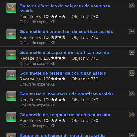
Boucles d'oreilles de soigneur de courtisan
assidu
Recette niv.
100
Objet niv.
770
Orfèvrerie experte XII
Gourmette de protecteur de courtisan assidu
Recette niv.
100
Objet niv.
770
Orfèvrerie experte XII
Gourmette d'attaquant de courtisan assidu
Recette niv.
100
Objet niv.
770
Orfèvrerie experte XII
Gourmette de pisteur de courtisan assidu
Recette niv.
100
Objet niv.
770
Orfèvrerie experte XII
Gourmette d'incantateur de courtisan assidu
Recette niv.
100
Objet niv.
770
Orfèvrerie experte XII
Gourmette de soigneur de courtisan assidu
Recette niv.
100
Objet niv.
770
Orfèvrerie experte XII
Bague de protecteur de courtisan assidu