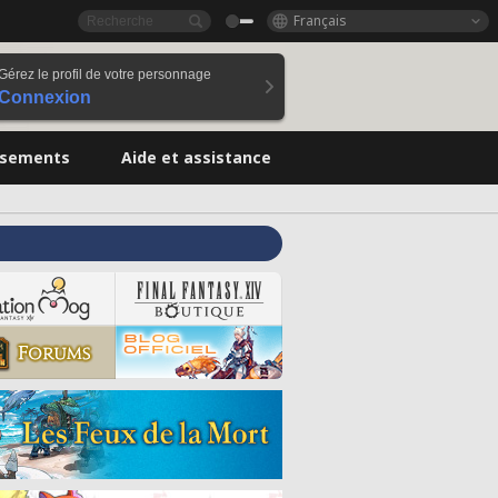
Français
Gérez le profil de votre personnage
Connexion
ssements
Aide et assistance