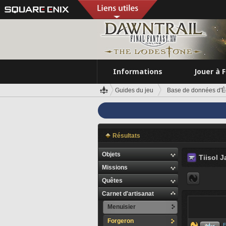
Informations
Jouer à 
Guides du jeu
Base de données d'É
Résultats
Objets
Tiisol J
Missions
Quêtes
Carnet d'artisanat
Menuisier
Forgeron
F