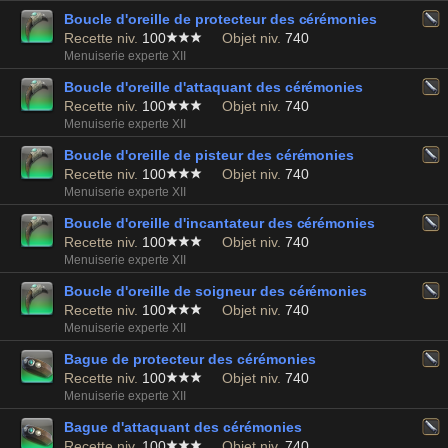
Boucle d'oreille de protecteur des cérémonies
Recette niv.
100
Objet niv.
740
Menuiserie experte XII
Boucle d'oreille d'attaquant des cérémonies
Recette niv.
100
Objet niv.
740
Menuiserie experte XII
Boucle d'oreille de pisteur des cérémonies
Recette niv.
100
Objet niv.
740
Menuiserie experte XII
Boucle d'oreille d'incantateur des cérémonies
Recette niv.
100
Objet niv.
740
Menuiserie experte XII
Boucle d'oreille de soigneur des cérémonies
Recette niv.
100
Objet niv.
740
Menuiserie experte XII
Bague de protecteur des cérémonies
Recette niv.
100
Objet niv.
740
Menuiserie experte XII
Bague d'attaquant des cérémonies
Recette niv.
100
Objet niv.
740