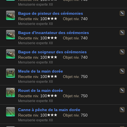
Menuiserie experte XII
Bague de pisteur des cérémonies
Recette niv.
100
Objet niv.
740
Menuiserie experte XII
Bague d'incantateur des cérémonies
Recette niv.
100
Objet niv.
740
Menuiserie experte XII
Bague de soigneur des cérémonies
Recette niv.
100
Objet niv.
740
Menuiserie experte XII
Meule de la main dorée
Recette niv.
100
Objet niv.
750
Menuiserie experte XII
Rouet de la main dorée
Recette niv.
100
Objet niv.
750
Menuiserie experte XII
Canne à pêche de la main dorée
Recette niv.
100
Objet niv.
750
Menuiserie experte XII