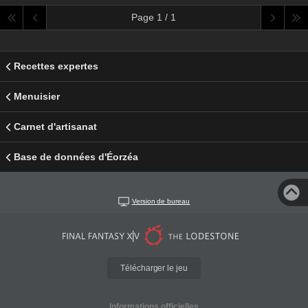
Page 1 / 1
Recettes expertes
Menuisier
Carnet d'artisanat
Base de données d'Éorzéa
Version de bureau
Télécharger le jeu
Informations officielles