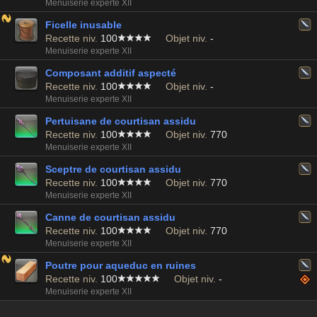
Menuiserie experte XII
Ficelle inusable
Recette niv.
100
Objet niv.
-
Menuiserie experte XII
Composant additif aspecté
Recette niv.
100
Objet niv.
-
Menuiserie experte XII
Pertuisane de courtisan assidu
Recette niv.
100
Objet niv.
770
Menuiserie experte XII
Sceptre de courtisan assidu
Recette niv.
100
Objet niv.
770
Menuiserie experte XII
Canne de courtisan assidu
Recette niv.
100
Objet niv.
770
Menuiserie experte XII
Poutre pour aqueduc en ruines
Recette niv.
100
Objet niv.
-
Menuiserie experte XII