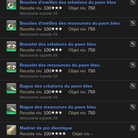
Boucles d'oreilles des créations du paon bleu
Recette niv.
100
Objet niv.
750
Menuiserie experte XII
Boucles d'oreilles des ressources du paon bleu
Recette niv.
100
Objet niv.
750
Menuiserie experte XII
Bracelet des créations du paon bleu
Recette niv.
100
Objet niv.
750
Menuiserie experte XII
Bracelet des ressources du paon bleu
Recette niv.
100
Objet niv.
750
Menuiserie experte XII
Bague des créations du paon bleu
Recette niv.
100
Objet niv.
750
Menuiserie experte XII
Bague des ressources du paon bleu
Recette niv.
100
Objet niv.
750
Menuiserie experte XII
Madrier de pin électrique
Recette niv.
100
Objet niv.
-