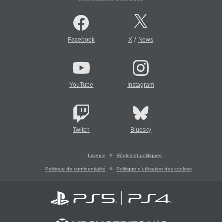
/
Facebook
X
News
YouTube
Instagram
Twitch
Bluesky
Licence
Règles et politiques
Politique de confidentialité
Politique d'utilisation des cookies