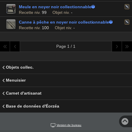
Meule en noyer noir collectionnable

Recette niv.
99
Objet niv.
-
Canne à pêche en noyer noir collectionnable

Recette niv.
100
Objet niv.
-
Page 1 / 1
Objets collec.
Menuisier
Carnet d'artisanat
Base de données d'Éorzéa
Version de bureau