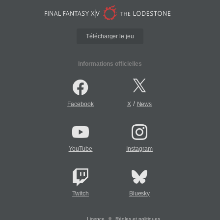
Télécharger le jeu
Informations officielles
/
Facebook
X
News
YouTube
Instagram
Twitch
Bluesky
Licence
Règles et politiques