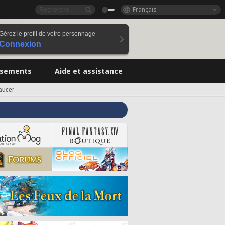
Français
Gérez le profil de votre personnage
Connexion
ssements
Aide et assistance
aucer