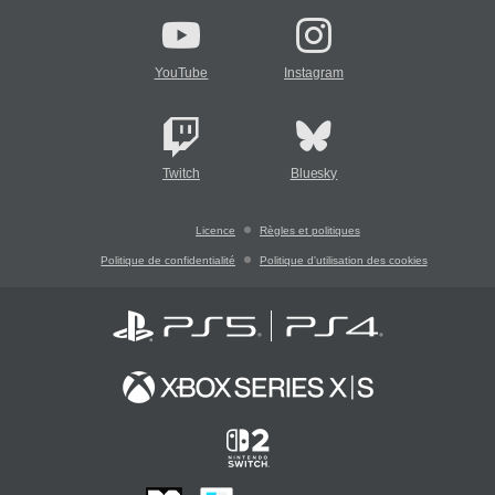
YouTube
Instagram
Twitch
Bluesky
Licence
Règles et politiques
Politique de confidentialité
Politique d'utilisation des cookies