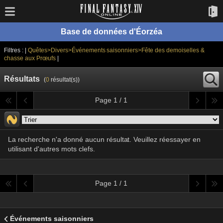
Base de données d'Éorzéa
Filtres : |
Quêtes>Divers>Événements saisonniers>Fête des demoiselles &
chasse aux Prœufs
|
Résultats
(
0
résultat(s))
Page 1 / 1
La recherche n'a donné aucun résultat. Veuillez réessayer en
utilisant d'autres mots clefs.
Page 1 / 1
Événements saisonniers