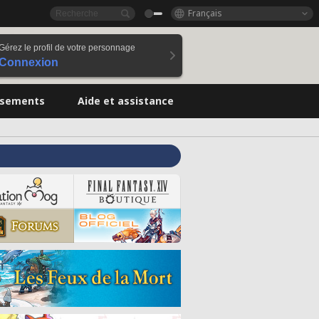
Français
Gérez le profil de votre personnage
Connexion
ssements
Aide et assistance