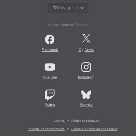
Télécharger le jeu
Informations officielles
/
Facebook
X
News
YouTube
Instagram
Twitch
Bluesky
Licence
Règles et politiques
Politique de confidentialité
Politique d'utilisation des cookies