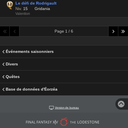
Le défi de Rodrigault
Niv.
15
Gridania
Valention
Page 1 / 6
Événements saisonniers
Divers
Quêtes
Base de données d'Éorzéa
Version de bureau