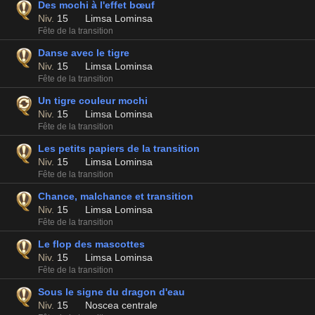
Des mochi à l'effet bœuf
Niv.
15
Limsa Lominsa
Fête de la transition
Danse avec le tigre
Niv.
15
Limsa Lominsa
Fête de la transition
Un tigre couleur mochi
Niv.
15
Limsa Lominsa
Fête de la transition
Les petits papiers de la transition
Niv.
15
Limsa Lominsa
Fête de la transition
Chance, malchance et transition
Niv.
15
Limsa Lominsa
Fête de la transition
Le flop des mascottes
Niv.
15
Limsa Lominsa
Fête de la transition
Sous le signe du dragon d'eau
Niv.
15
Noscea centrale