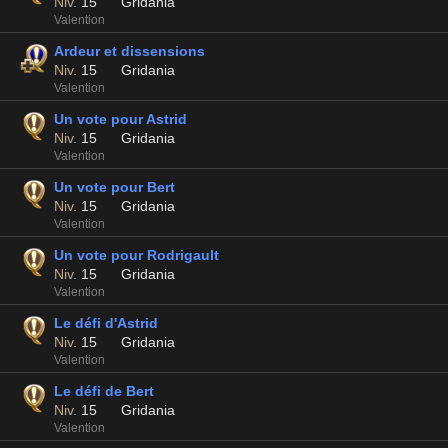
Niv.
15
Gridania
Valention
Ardeur et dissensions
Niv.
15
Gridania
Valention
Un vote pour Astrid
Niv.
15
Gridania
Valention
Un vote pour Bert
Niv.
15
Gridania
Valention
Un vote pour Rodrigault
Niv.
15
Gridania
Valention
Le défi d'Astrid
Niv.
15
Gridania
Valention
Le défi de Bert
Niv.
15
Gridania
Valention