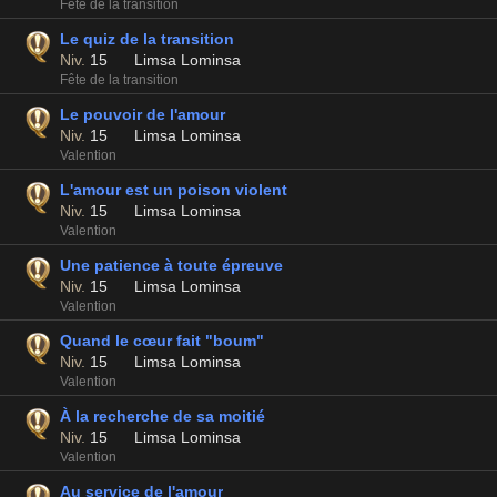
Fête de la transition
Le quiz de la transition
Niv.
15
Limsa Lominsa
Fête de la transition
Le pouvoir de l'amour
Niv.
15
Limsa Lominsa
Valention
L'amour est un poison violent
Niv.
15
Limsa Lominsa
Valention
Une patience à toute épreuve
Niv.
15
Limsa Lominsa
Valention
Quand le cœur fait "boum"
Niv.
15
Limsa Lominsa
Valention
À la recherche de sa moitié
Niv.
15
Limsa Lominsa
Valention
Au service de l'amour