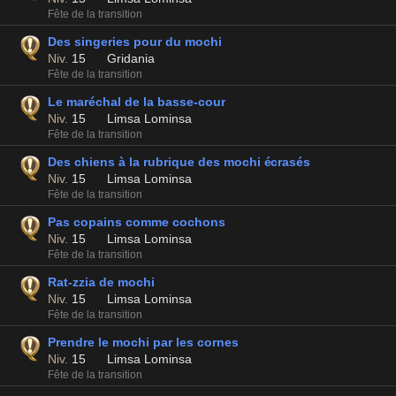
Fête de la transition
Des singeries pour du mochi
Niv.
15
Gridania
Fête de la transition
Le maréchal de la basse-cour
Niv.
15
Limsa Lominsa
Fête de la transition
Des chiens à la rubrique des mochi écrasés
Niv.
15
Limsa Lominsa
Fête de la transition
Pas copains comme cochons
Niv.
15
Limsa Lominsa
Fête de la transition
Rat-zzia de mochi
Niv.
15
Limsa Lominsa
Fête de la transition
Prendre le mochi par les cornes
Niv.
15
Limsa Lominsa
Fête de la transition