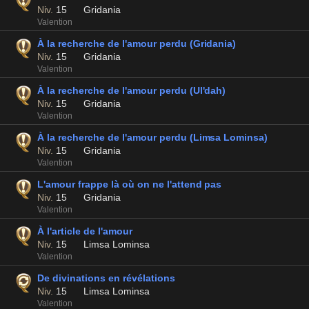
Niv.
15
Gridania
Valention
À la recherche de l'amour perdu (Gridania)
Niv.
15
Gridania
Valention
À la recherche de l'amour perdu (Ul'dah)
Niv.
15
Gridania
Valention
À la recherche de l'amour perdu (Limsa Lominsa)
Niv.
15
Gridania
Valention
L'amour frappe là où on ne l'attend pas
Niv.
15
Gridania
Valention
À l'article de l'amour
Niv.
15
Limsa Lominsa
Valention
De divinations en révélations
Niv.
15
Limsa Lominsa
Valention