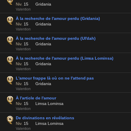
Niv.
15
Gridania
Valention
À la recherche de l'amour perdu (Gridania)
Niv.
15
Gridania
Valention
À la recherche de l'amour perdu (Ul'dah)
Niv.
15
Gridania
Valention
À la recherche de l'amour perdu (Limsa Lominsa)
Niv.
15
Gridania
Valention
L'amour frappe là où on ne l'attend pas
Niv.
15
Gridania
Valention
À l'article de l'amour
Niv.
15
Limsa Lominsa
Valention
De divinations en révélations
Niv.
15
Limsa Lominsa
Valention