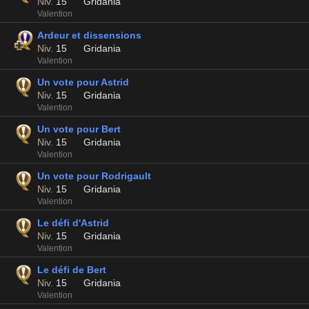
Niv.
15
Gridania
Valention
Ardeur et dissensions
Niv.
15
Gridania
Valention
Un vote pour Astrid
Niv.
15
Gridania
Valention
Un vote pour Bert
Niv.
15
Gridania
Valention
Un vote pour Rodrigault
Niv.
15
Gridania
Valention
Le défi d'Astrid
Niv.
15
Gridania
Valention
Le défi de Bert
Niv.
15
Gridania
Valention