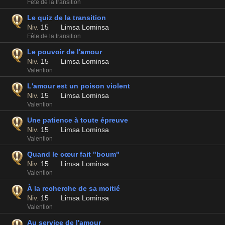
Fête de la transition
Le quiz de la transition
Niv.
15
Limsa Lominsa
Fête de la transition
Le pouvoir de l'amour
Niv.
15
Limsa Lominsa
Valention
L'amour est un poison violent
Niv.
15
Limsa Lominsa
Valention
Une patience à toute épreuve
Niv.
15
Limsa Lominsa
Valention
Quand le cœur fait "boum"
Niv.
15
Limsa Lominsa
Valention
À la recherche de sa moitié
Niv.
15
Limsa Lominsa
Valention
Au service de l'amour