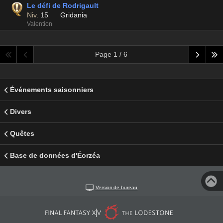
Le défi de Rodrigault
Niv.
15
Gridania
Valention
Page 1 / 6
Événements saisonniers
Divers
Quêtes
Base de données d'Éorzéa
Version de bureau