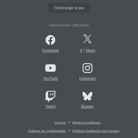
Télécharger le jeu
Informations officielles
/
Facebook
X
News
YouTube
Instagram
Twitch
Bluesky
Licence
Règles et politiques
Politique de confidentialité
Politique d'utilisation des cookies