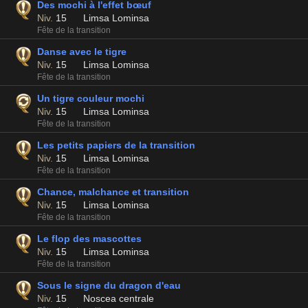
Des mochi à l'effet bœuf
Niv.
15
Limsa Lominsa
Fête de la transition
Danse avec le tigre
Niv.
15
Limsa Lominsa
Fête de la transition
Un tigre couleur mochi
Niv.
15
Limsa Lominsa
Fête de la transition
Les petits papiers de la transition
Niv.
15
Limsa Lominsa
Fête de la transition
Chance, malchance et transition
Niv.
15
Limsa Lominsa
Fête de la transition
Le flop des mascottes
Niv.
15
Limsa Lominsa
Fête de la transition
Sous le signe du dragon d'eau
Niv.
15
Noscea centrale