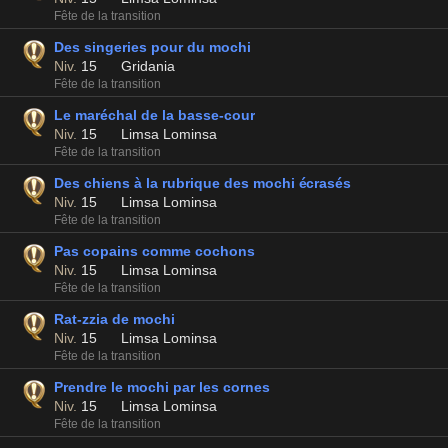
Fête de la transition
Des singeries pour du mochi
Niv.
15
Gridania
Fête de la transition
Le maréchal de la basse-cour
Niv.
15
Limsa Lominsa
Fête de la transition
Des chiens à la rubrique des mochi écrasés
Niv.
15
Limsa Lominsa
Fête de la transition
Pas copains comme cochons
Niv.
15
Limsa Lominsa
Fête de la transition
Rat-zzia de mochi
Niv.
15
Limsa Lominsa
Fête de la transition
Prendre le mochi par les cornes
Niv.
15
Limsa Lominsa
Fête de la transition