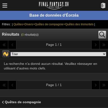
Base de données d'Éorzéa
Filtres : |
Quêtes>Divers>Quêtes de compagnie>Quêtes des Immortels
|
Résultats
(
0
résultat(s))
Page 1 / 1
La recherche n'a donné aucun résultat. Veuillez réessayer en
utilisant d'autres mots clefs.
Page 1 / 1
Quêtes de compagnie