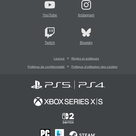
YouTube
Instagram
Twitch
Bluesky
Licence
Règles et politiques
Politique de confidentialité
Politique d'utilisation des cookies