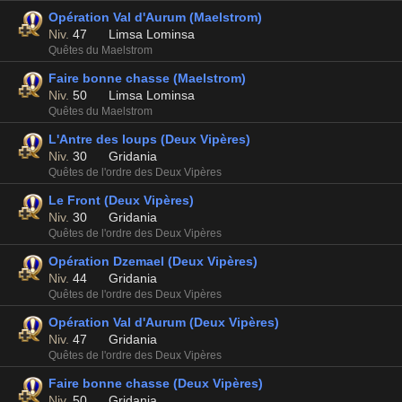
Opération Val d'Aurum (Maelstrom)
Niv.
47
Limsa Lominsa
Quêtes du Maelstrom
Faire bonne chasse (Maelstrom)
Niv.
50
Limsa Lominsa
Quêtes du Maelstrom
L'Antre des loups (Deux Vipères)
Niv.
30
Gridania
Quêtes de l'ordre des Deux Vipères
Le Front (Deux Vipères)
Niv.
30
Gridania
Quêtes de l'ordre des Deux Vipères
Opération Dzemael (Deux Vipères)
Niv.
44
Gridania
Quêtes de l'ordre des Deux Vipères
Opération Val d'Aurum (Deux Vipères)
Niv.
47
Gridania
Quêtes de l'ordre des Deux Vipères
Faire bonne chasse (Deux Vipères)
Niv.
50
Gridania