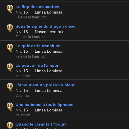
Le flop des mascottes
Niv.
15
Limsa Lominsa
Fête de la transition
Sous le signe du dragon d'eau
Niv.
15
Noscea centrale
Fête de la transition
Le quiz de la transition
Niv.
15
Limsa Lominsa
Fête de la transition
Le pouvoir de l'amour
Niv.
15
Limsa Lominsa
Valention
L'amour est un poison violent
Niv.
15
Limsa Lominsa
Valention
Une patience à toute épreuve
Niv.
15
Limsa Lominsa
Valention
Quand le cœur fait "boum"