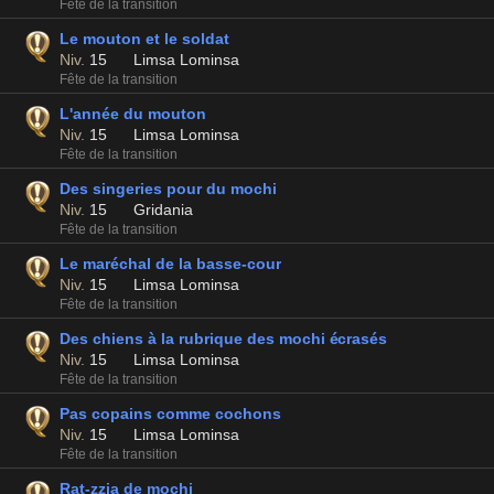
Fête de la transition
Le mouton et le soldat
Niv.
15
Limsa Lominsa
Fête de la transition
L'année du mouton
Niv.
15
Limsa Lominsa
Fête de la transition
Des singeries pour du mochi
Niv.
15
Gridania
Fête de la transition
Le maréchal de la basse-cour
Niv.
15
Limsa Lominsa
Fête de la transition
Des chiens à la rubrique des mochi écrasés
Niv.
15
Limsa Lominsa
Fête de la transition
Pas copains comme cochons
Niv.
15
Limsa Lominsa
Fête de la transition
Rat-zzia de mochi