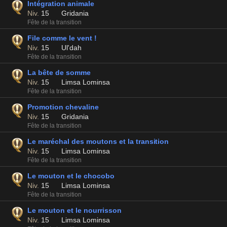
Intégration animale
Niv.
15
Gridania
Fête de la transition
File comme le vent !
Niv.
15
Ul'dah
Fête de la transition
La bête de somme
Niv.
15
Limsa Lominsa
Fête de la transition
Promotion chevaline
Niv.
15
Gridania
Fête de la transition
Le maréchal des moutons et la transition
Niv.
15
Limsa Lominsa
Fête de la transition
Le mouton et le chocobo
Niv.
15
Limsa Lominsa
Fête de la transition
Le mouton et le nourrisson
Niv.
15
Limsa Lominsa