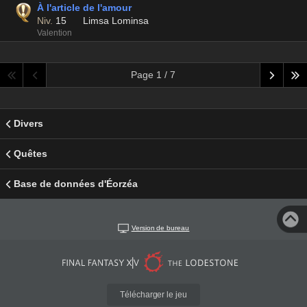
À l'article de l'amour
Niv.
15
Limsa Lominsa
Valention
Page 1 / 7
Divers
Quêtes
Base de données d'Éorzéa
Version de bureau
Télécharger le jeu