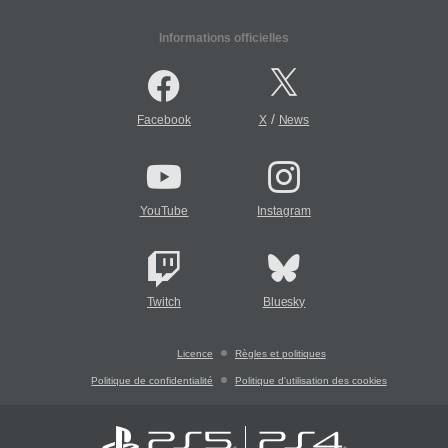
Informations officielles
/
Facebook
X
News
YouTube
Instagram
Twitch
Bluesky
Licence
Règles et politiques
Politique de confidentialité
Politique d'utilisation des cookies