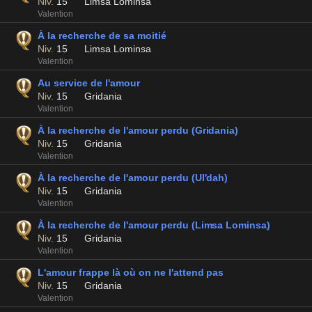
Niv.
15
Limsa Lominsa
Valention
À la recherche de sa moitié
Niv.
15
Limsa Lominsa
Valention
Au service de l'amour
Niv.
15
Gridania
Valention
À la recherche de l'amour perdu (Gridania)
Niv.
15
Gridania
Valention
À la recherche de l'amour perdu (Ul'dah)
Niv.
15
Gridania
Valention
À la recherche de l'amour perdu (Limsa Lominsa)
Niv.
15
Gridania
Valention
L'amour frappe là où on ne l'attend pas
Niv.
15
Gridania
Valention