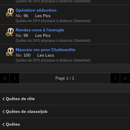
Quêtes de DPS physique à distance (Dawntrail)
Opération séduction
Niv.
96
Les Pics
Quêtes de DPS physique à distance (Dawntrail)
Rendez-vous à l'aveugle
Niv.
98
Les Pics
Quêtes de DPS physique à distance (Dawntrail)
Mauvais cru pour Chalteaufite
Niv.
100
Les Lacs
Quêtes de DPS physique à distance (Dawntrail)
Page 1 / 1
Quêtes de rôle
Quêtes de classe/job
Quêtes