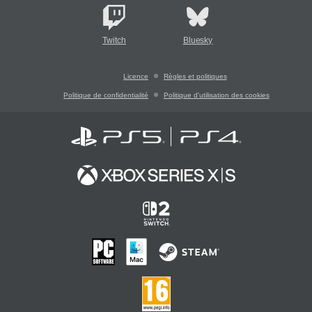
Twitch
Bluesky
Licence
Règles et politiques
Politique de confidentialité
Politique d'utilisation des cookies