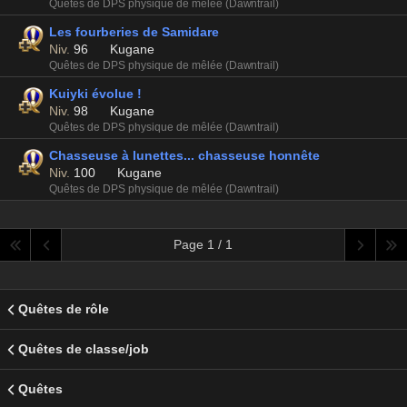
Quêtes de DPS physique de mêlée (Dawntrail)
Les fourberies de Samidare
Niv.
96
Kugane
Quêtes de DPS physique de mêlée (Dawntrail)
Kuiyki évolue !
Niv.
98
Kugane
Quêtes de DPS physique de mêlée (Dawntrail)
Chasseuse à lunettes... chasseuse honnête
Niv.
100
Kugane
Quêtes de DPS physique de mêlée (Dawntrail)
Page 1 / 1
Quêtes de rôle
Quêtes de classe/job
Quêtes