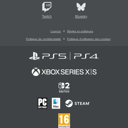
Twitch
Bluesky
Licence
Règles et politiques
Politique de confidentialité
Politique d'utilisation des cookies