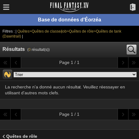
Base de données d'Éorzéa
Filtres : |
Quêtes>Quêtes de classe/job>Quêtes de rôle>Quêtes de tank
(Dawntrail)
|
Résultats
(
0
résultat(s))
Page 1 / 1
La recherche n'a donné aucun résultat. Veuillez réessayer en
utilisant d'autres mots clefs.
Page 1 / 1
Quêtes de rôle