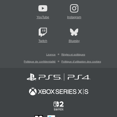
YouTube
Instagram
Twitch
Bluesky
Licence
Règles et politiques
Politique de confidentialité
Politique d'utilisation des cookies