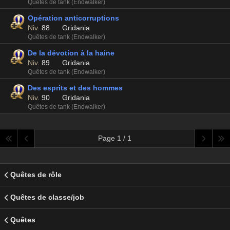
Quêtes de tank (Endwalker)
Opération anticorruptions
Niv.
88
Gridania
Quêtes de tank (Endwalker)
De la dévotion à la haine
Niv.
89
Gridania
Quêtes de tank (Endwalker)
Des esprits et des hommes
Niv.
90
Gridania
Quêtes de tank (Endwalker)
Page 1 / 1
Quêtes de rôle
Quêtes de classe/job
Quêtes