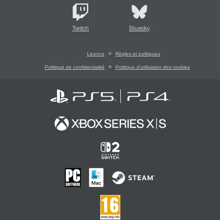
Twitch
Bluesky
Licence
Règles et politiques
Politique de confidentialité
Politique d'utilisation des cookies