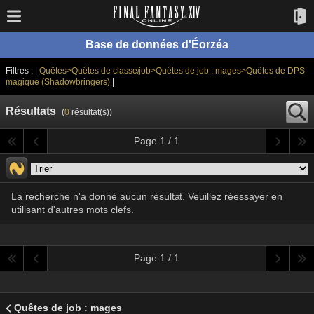
Base de données d'Éorzéa
Filtres : |
Quêtes>Quêtes de classe/job>Quêtes de job : mages>Quêtes de DPS
magique (Shadowbringers)
|
Résultats
(
0
résultat(s))
Page 1 / 1
La recherche n'a donné aucun résultat. Veuillez réessayer en
utilisant d'autres mots clefs.
Page 1 / 1
Quêtes de job : mages