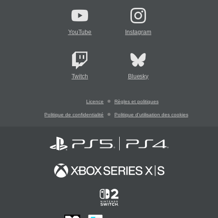
YouTube
Instagram
Twitch
Bluesky
Licence
Règles et politiques
Politique de confidentialité
Politique d'utilisation des cookies