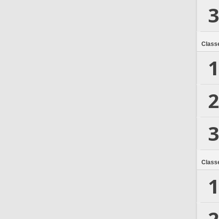
3
Class
1
2
3
Class
1
2