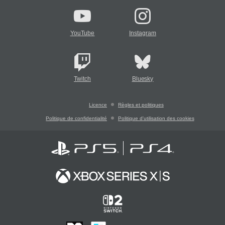
YouTube
Instagram
Twitch
Bluesky
Licence
Règles et politiques
Politique de confidentialité
Politique d'utilisation des cookies