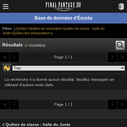
Base de données d'Éorzéa
Filtres : |
Quêtes>Quêtes de classe/job>Quêtes de classe : halle du
Juste>Quêtes des préparateurs
|
Résultats
(
0
résultat(s))
Page 1 / 1
La recherche n'a donné aucun résultat. Veuillez réessayer en
utilisant d'autres mots clefs.
Page 1 / 1
Quêtes de classe : halle du Juste